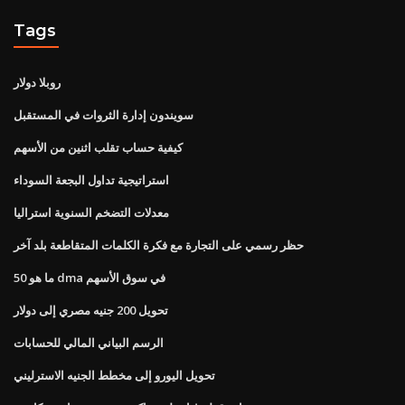
Tags
روبلا دولار
سويندون إدارة الثروات في المستقبل
كيفية حساب تقلب اثنين من الأسهم
استراتيجية تداول البجعة السوداء
معدلات التضخم السنوية استراليا
حظر رسمي على التجارة مع فكرة الكلمات المتقاطعة بلد آخر
ما هو 50 dma في سوق الأسهم
تحويل 200 جنيه مصري إلى دولار
الرسم البياني المالي للحسابات
تحويل اليورو إلى مخطط الجنيه الاسترليني