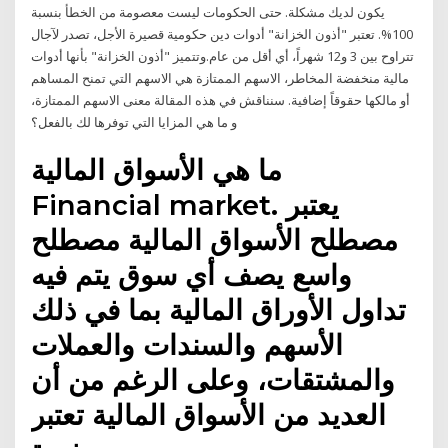
يكون لديك مشكلة. حتى الحكومات ليست معصومة من الخطأ بنسبة
100%. تعتبر "أذون الخزانة" أدوات دين حكومية قصيرة الأجل، تصدر لآجال
تتراوح بين 3 و12 شهراً، أي أقل من عام.وتتميز "أذون الخزانة" بأنها أدوات
مالية منخفضة المخاطر، الاسهم الممتازة هي الاسهم التي تمنح المساهم
أو مالكها حقوقاً إضافية. سنناقش في هذه المقالة معنى الاسهم الممتازة،
و ما هي المزايا التي توفرها لك بالفعل؟
ما هي الأسواق المالية
Financial market. يعتبر
مصطلح الأسواق المالية مصطلح
واسع يصف أي سوق يتم فيه
تداول الأوراق المالية بما في ذلك
الأسهم والسندات والعملات
والمشتقات، وعلى الرغم من أن
العديد من الأسواق المالية تعتبر