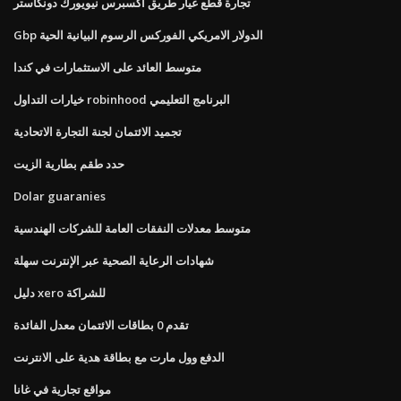
تجارة قطع غيار طريق اكسبرس نيويورك دونكاستر
Gbp الدولار الامريكي الفوركس الرسوم البيانية الحية
متوسط ​​العائد على الاستثمارات في كندا
خيارات التداول robinhood البرنامج التعليمي
تجميد الائتمان لجنة التجارة الاتحادية
حدد طقم بطارية الزيت
Dolar guaranies
متوسط ​​معدلات النفقات العامة للشركات الهندسية
شهادات الرعاية الصحية عبر الإنترنت سهلة
دليل xero للشراكة
تقدم 0 بطاقات الائتمان معدل الفائدة
الدفع وول مارت مع بطاقة هدية على الانترنت
مواقع تجارية في غانا