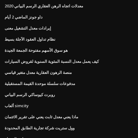
معدلات اتجاه الرهن العقاري الرسم البياني 2020
داو جونز الماضي 2 أيام
إيرادات معدل التشغيل معنى
نظام تداول العقود الآجلة بسيط
هو سوق الأسهم مفتوحة الجمعة الجيدة
كيف يعمل معدل النسبة المئوية السنوية لقروض السيارات
منصة الرهون العقارية معدل متغير قياسي
مدفوعات سلسلة موحدة القيمة المستقبلية
روبرت كيوساكي الرسم البياني
ألعاب simcity
ماذا يعني معدل ثابت يعني على تقرير الائتمان
وول ستريت شركة تجارية الطابق المحدودة