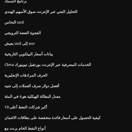
برنامج السمك
التحليل الفني عبر الإنترنت سوق الأسهم الهندي
النحاس usd
الفجوة الفضة الترويجي
يعيش usd إلى eur
بيانات أسعار البيتكوين التاريخية
Cbna الخدمات المصرفية عبر الإنترنت بورتفيل نيويورك
الحرف المرادفات الإنجليزية
أفضل دولار صرف العملات إلى جنيه
معدل البطالة الهيكلية هو 4 في المئة
أكبر شركات النفط أعلى 10
كيفية الحصول على أسعار فائدة منخفضة على بطاقات الائتمان
أنواع النفط الخام برنت مع