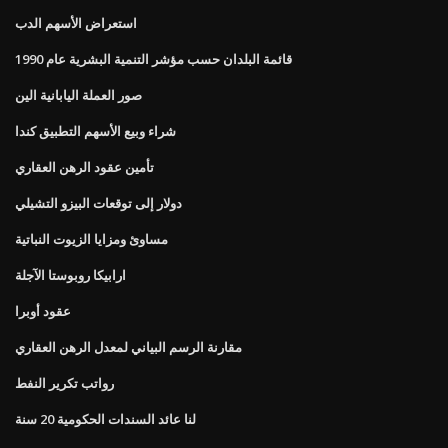
استعراض الأسهم الدب
قائمة البلدان حسب مؤشر التنمية البشرية عام 1990
صور العملة اليابانية الين
شراء وبيع الأسهم التطبيق كندا
تأمين عقود الرهن العقاري
دولار إلى توقعات البيزو التشيلي
مساوئ ومزايا الزيوت النباتية
ارابيكا روبوستا الآجلة
عقود أوبرا
مقارنة الرسم البياني لمعدل الرهن العقاري
رواتب تكرير النفط
لنا عائد السندات الحكومية 20 سنة