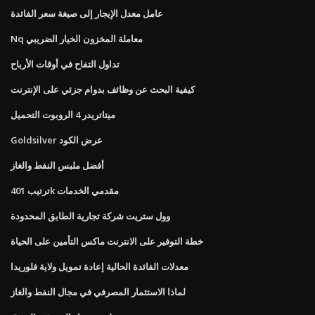
عامل معدل الإيجار إلى صيغة سعر الفائدة
Nq معاملة المخزون الخيار الضريبي
تداول التفاح في أوقات الأرباح
كيفية البحث عن وظائف بدوام جزئي على الإنترنت
ميتاتريدر 4 الروبوت التحميل
Goldsilver عرض الكود
أفضل ملبس النفط والغاز
ترتيب 401k مقدمي الخدمات
وول ستريت شركة تجارية الطابق المحدودة
خطة التوفير على الانترنت ماكس التأمين على الحياة
معدلات الفائدة الحالية إعادة تمويل ولاية فلوريدا
لماذا الاستثمار المصرفي في مجال النفط والغاز