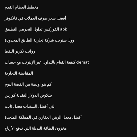
مخطط العظام القدم
أفضل سعر صرف العملات في فانكوفر
الفوركس تداول التجريبي التطبيق apk
وول ستريت شركة تجارية الطابق المحدودة
رواتب تكرير النفط
كيفية القيام بالتداول عبر الإنترنت مع حساب demat
المقايضة التجارية
كم هو اونصة من الفضة اليوم
بيتكوين الدولار النقدية كورس
التي أفضل السندات معدل ثابت
أفضل معدل الرهن العقاري في المملكة المتحدة
مخزون الطاقة البديلة التي تدفع الأرباح