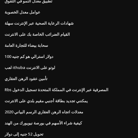
تطبيق معدل النمو في التفوق
عوامل معدل الخصوبة
شهادات الرعاية الصحية عبر الإنترنت سهلة
القيام الضرائب الخاصة بك على الانترنت
سحابة بيضاء للتجارة العامة
100 دولار استرالي هو كم جنيه
لعب ithuba لوتو على الانترنت
تأمين عقود الرهن العقاري
Rbs المصرفية عبر الإنترنت في المملكة المتحدة تسجيل الدخول
يمكنني تجديد بطاقة أجنبي مقيم بلدي على الانترنت
معدلات اتجاه الرهن العقاري الرسم البياني 2020
كيفية شراء الأسهم في بورصة نيويورك من الهند
تحويل 52 جنيه إلى دولار