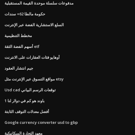
مدفوعات سلسلة موحدة القيمة المستقبلية
حكومة مالطا 62+ سندات
السلع الاستشارية الفضة عبر الإنترنت
مخطط التنظيمية
أسهم الفضة الثقة etf
أوهايو فئات العقارات على الانترنت
جيم انتشار العقود
مواقع التسوق عبر الإنترنت مثل etsy
Usd cad توقعات الرسم البياني
1 باوند هو كم في دولار لنا
أفضل معدلات التوقف الثابتة
Google currency converter usd to gbp
معهد التجارة الميكانيكية