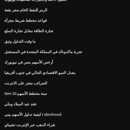
الرمز للنفط الخام سعر بقعة
قواعد مخطط شريط مجزأة
تجارة الطاقة مقابل تجارة السلع
ما وقت التداول وثيق
تجربة ماكدونالد في المملكة المتحدة في المستقبل
أرخص الأسهم بنس في نيويورك
معدل النمو الاقتصادي الحالي في جنوب أفريقيا
الضرائب متجر على الانترنت
Ibm 30 سنة مخطط الأسهم
عقد عيد الميلاد ويكي
كيفية تداول الأسهم بيني robinhood
شراء الذهب عبر الإنترنت تشيناي