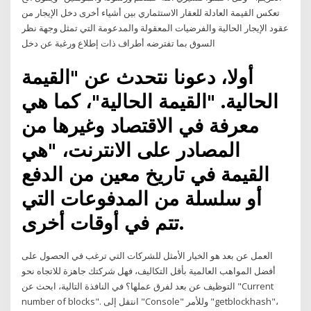
تعكس القيمة العادلة للعقار الاستثماري بين أشياء أخرى دخل الإيجار من
عقود الإيجار الحالية والفرضيات المعقولة والمدعومة التي تمثل وجهة نظر
السوق بما تفترضه أطراف ذات إطلاع ورغبة عن دخل
أولا، دعونا نتحدث عن "القيمة
الحالية. "القيمة الحالية"، كما هي
معرفة في الاقتصاد وغيرها من
المصادر على الانترنت، "هي
القيمة في تاريخ معين من الدفع
أو سلسلة من المدفوعات التي
تتم في أوقات أخرى.
العمل عن بعد هو الخيار الأمثل للشركات التي ترغب في الحصول على
أفضل المواهب العالمية بأقل التكاليف، فهل شركتك جاهزة للاتجاه نحو
التوظيف عن بعد لفرق عملها؟ في النافذة التالية، ابحث عن "Current
number of blocks". انتقل إلى "Console" وللأمر "getblockhash"،