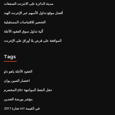
مدينة الدائرة على الانترنت الصفقات
أفضل موقع تداول الأسهم عبر الإنترنت الهند
التحضير للاقتباسات المستقبلية
آلية تداول سوق العقود الآجلة
الموافقة على قرض بلا أوراق على الإنترنت
Tags
العقود الآجلة ياهو داو
اختصار الصين يوان
المخضرم pbr حقل النفط المواجهة
مؤشر بورصة التعدين
2017 تجارة m1 في القيمة