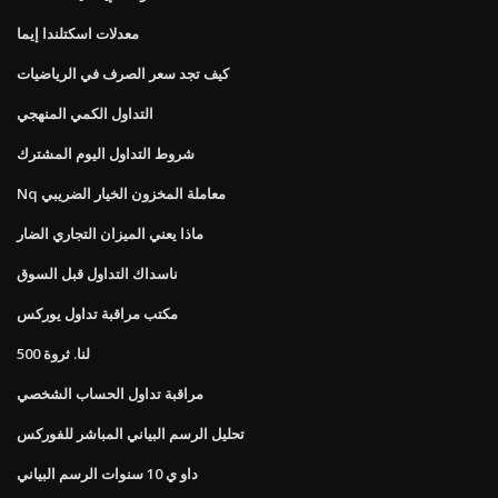
معدلات اسكتلندا إيما
كيف تجد سعر الصرف في الرياضيات
التداول الكمي المنهجي
شروط التداول اليوم المشترك
Nq معاملة المخزون الخيار الضريبي
ماذا يعني الميزان التجاري الضار
ناسداك التداول قبل السوق
مكتب مراقبة تداول يوركس
لنا. ثروة 500
مراقبة تداول الحساب الشخصي
تحليل الرسم البياني المباشر للفوركس
داو ي 10 سنوات الرسم البياني