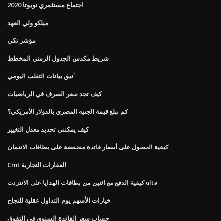
اجتماع مستثمري تويوتا 2020
ميلكو ولي العهد
مؤشر نكي
شريط مكدس الجدول الزمني المخطط
أنيق بيانات التقلب اليومي
كيف تجد سعر الصرف في الرياضيات
كم تبلغ قيمة الجنيه المصري بالدولار الأمريكي؟
كيف يمكنني تحديد معدل التغيير
كيفية الحصول على أسعار فائدة منخفضة على بطاقات الائتمان
Cmt العقارات التجارية
كيفية الدفع مع اثنين من بطاقات الهدايا على الانترنت ulta
خيارات الأسهم يوم التداول عقلية للنجاح
حساب سعر الفائدة السنوي في التفوق