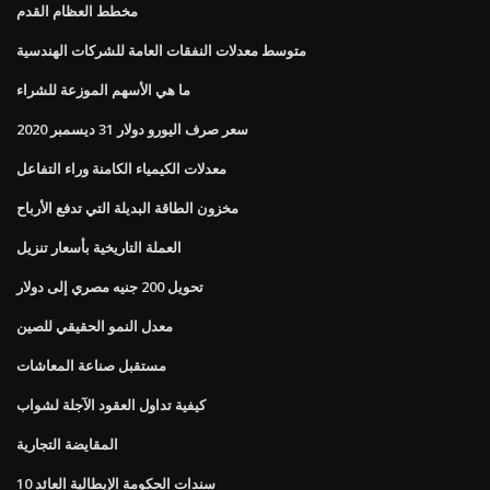
مخطط العظام القدم
متوسط ​​معدلات النفقات العامة للشركات الهندسية
ما هي الأسهم الموزعة للشراء
سعر صرف اليورو دولار 31 ديسمبر 2020
معدلات الكيمياء الكامنة وراء التفاعل
مخزون الطاقة البديلة التي تدفع الأرباح
العملة التاريخية بأسعار تنزيل
تحويل 200 جنيه مصري إلى دولار
معدل النمو الحقيقي للصين
مستقبل صناعة المعاشات
كيفية تداول العقود الآجلة لشواب
المقايضة التجارية
10 سندات الحكومة الإيطالية العائد