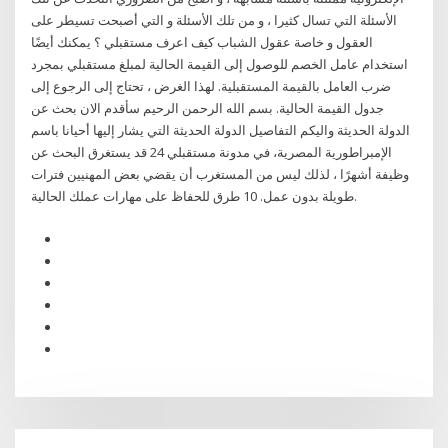
الأسئلة التي تسال كثيرا ، و من تلك الأسئلة و التي أصبحت تسيطر على
العقول و خاصة عقول الشباب كيف اعرف مستقبلي ؟ يمكنك أيضًا
استخدام عامل الخصم للوصول إلى القيمة الحالية لمبلغ مستقبلي بمجرد
ضرب العامل بالقيمة المستقبلية. لهذا الغرض ، تحتاج إلى الرجوع إلى
جدول القيمة الحالية. بسم الله الرحمن الرحيم سأقدم الان بحث عن
الدولة الحديثة واليكم التفاصيل الدولة الحديثة التي يشار إليها أحيانا باسم
الإمبراطورية المصرية، في مدونة مستقبلي 24 قد يستغرق البحث عن
وظيفة أشهرًا ، لذلك ليس من المستغرب أن يقضي بعض المهنيين فترات
طويلة بدون عمل. 10 طرق للحفاظ على مهارات عملك الحالية.