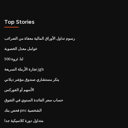
Top Stories
رسوم تداول الأوراق المالية معفاة من الضرائب
عوامل معدل الخصوبة
لنا. ثروة 500
تجارة الأرملة السريعة jgb
ينكر مستشاري صندوق مؤشر ديلاني
الأسهم أو الفوركس
حساب سعر الفائدة السنوي في التفوق
فحص بنك pnc الشخصية
متداول دورة كلاسيكية جدا