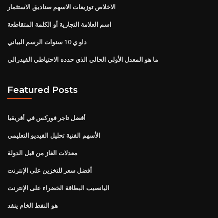
الاخلاص توزيعات الاسهم صناديق الاستثمار
اسم العلامة التجارية أو الكلمة المتقاطعة
داو ي 10 سنوات الرسم البياني
ما هو المعدل الأولي الحالي الذي حدده الاحتياطي الفيدرالي
Featured Posts
أفضل تاجر فوركس في أفريقيا
الأسهم الفنية تحليل الفيديو التعليمي
معدلات الغاز من قبل الدولة
أفضل سعر للتخزين على الإنترنت
اليانصيب البطاقة الخضراء على الإنترنت
هو النفط الخام ينفد