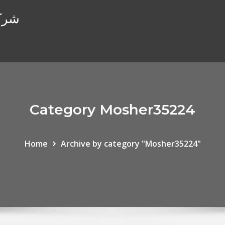
شركة
Category Mosher35224
Home
Archive by category "Mosher35224"