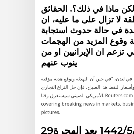
كن ماذا في ذلك؟. الحقائق
ة لا تزال على ما عليه، ان
بحدة في حالة حدوث استجابة
لية وقوع المزيد من الهجمات
ي تزعم ان الإيرانيين او من
ينوب عنهم
 في لندن، "في حين أن التهدئة وتوقع هدنة مؤقتة
سعار النفط هذا الصباح، فإن حل النزاع التجاري
الأمريكي الصيني سيستغرق وقتا. Reuters.com brings you the latest news from around the world,
covering breaking news in markets, busine
pictures.
عد الهجرة