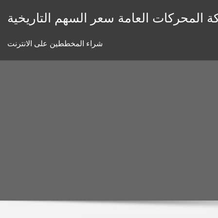
Skip
 المحركات العامة سعر السهم التاريخية
to
content
شراء المخططين على الانترنت