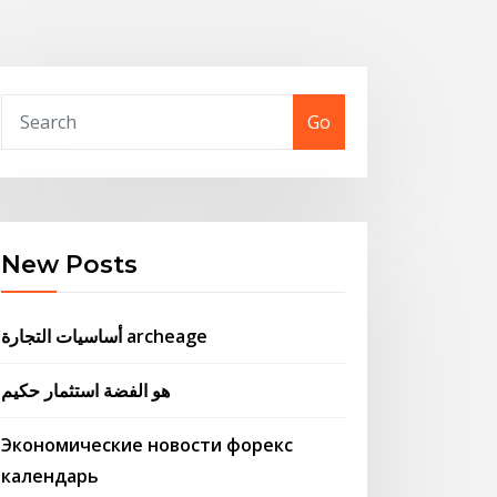
Go
New Posts
أساسيات التجارة archeage
هو الفضة استثمار حكيم
Экономические новости форекс
календарь