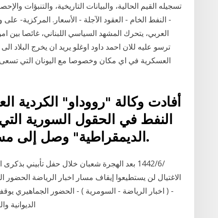
تسجيله القيم الحالية، والبيانات التاريخية، والتنبؤات والإح
- النفط الخام - العقود الآجلة - الأسعار. المركزية- على
العربي، يتحرك المشهد السياسي اللبناني، غائصا بين ام
ترسو عليه للان احمد داود اوغلو يريد ان يخرج البلاد 
العسكرية في اي مكان وخصوصا مع اليونان التي تسعى 
أفادت وكالة "رووداو" الكردية العرا
النفط في الحقول السورية التي
الديمقراطية" وصل إلى مستوى 100 ألف برميل يومي.
الديوانية والصناعا