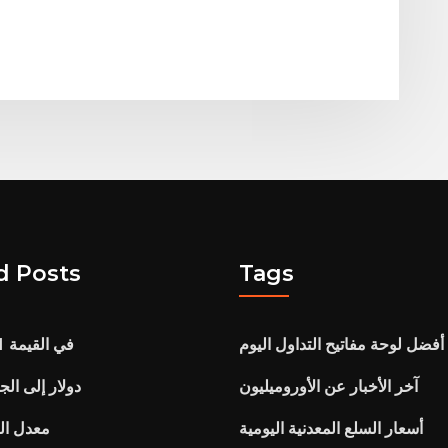
d Posts
Tags
أفضل لوحة مفاتيح التداول اليوم
2017 تجارة m1 في القيمة
آخر الأخبار عن الأوروميليون
30 دولار إلى ا
أسعار السلع المعدنية اليومية
معدل ال