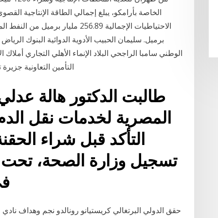
برميل. سليمان الحبيب الأدوية الدوائية البنوك الري
الوطني سامبا الراجحي البلاد الإنماء الأهلي التجاري أملاك 
التأمين التعاونية جزيرة
طالبت الدكتور هالة عدل
المصرية لخدمات نقل الدم 
التأكد قبل شراء الحقنة
تسجيل وزارة الصحة، تحت 
في
حقق الدولي البرتغالي كريستيانو رونالدو نجم وهداف نادي 